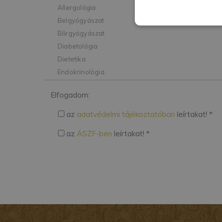
Elfogadom:
az
adatvédelmi tájékoztatóban
leírtakat! *
az
ÁSZF-ben
leírtakat! *