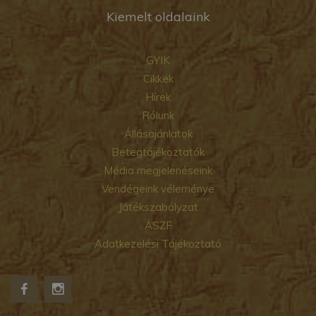
Kiemelt oldalaink
GYIK
Cikkek
Hírek
Rólunk
Állásajánlatok
Betegtájékoztatók
Média megjelenéseink
Vendégeink véleménye
Játékszabályzat
ÁSZF
Adatkezelési Tájékoztató