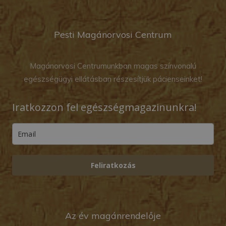
Pesti Magánorvosi Centrum
Magánorvosi Centrumunkban magas színvonalú
egészségügyi ellátásban részesítjük pácienseinket!
Iratkozzon fel egészségmagazinunkra!
Feliratkozás
Az év magánrendelője