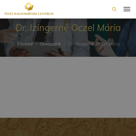
Dr. Izingerné Oczel Mária
Főoldal
Orvosaink
Dr. Izingerné Oczel Mária