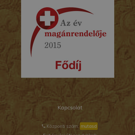
Kapcsolat
Központi szám:
mutasd