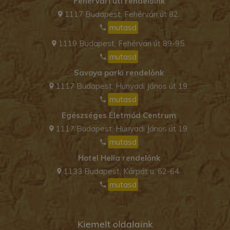
Fehérvári úti rendelőink
1117 Budapest, Fehérvári út 82.
mutasd
1119 Budapest, Fehérvári út 89-95.
mutasd
Savoya parki rendelőnk
1117 Budapest, Hunyadi János út 19.
mutasd
Egészséges Életmód Centrum
1117 Budapest, Hunyadi János út 19.
mutasd
Hotel Helia rendelőnk
1133 Budapest, Kárpát u. 62-64.
mutasd
Kiemelt oldalaink