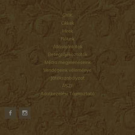
GYIK
Cikkek
Hírek
Rólunk
Állásajánlatok
Betegtájékoztatók
Média megjelenéseink
Vendégeink véleménye
Játékszabályzat
ÁSZF
Adatkezelési Tájékoztató