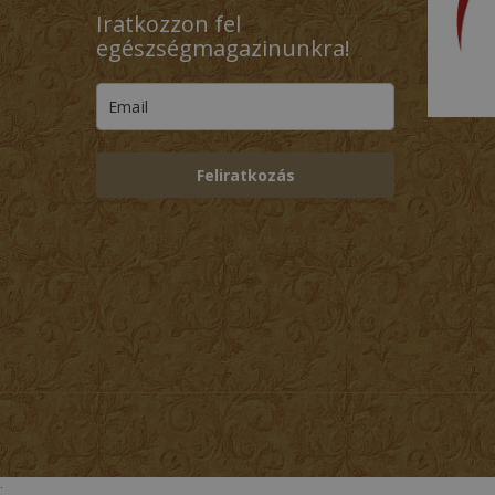
Iratkozzon fel
egészségmagazinunkra!
Feliratkozás
;