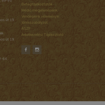
t 89-95.
Betegtájékoztatók
Média megjelenéseink
Vendégeink véleménye
os út 19.
Játékszabályzat
ÁSZF
um
Adatkezelési Tájékoztató
os út 19.
2-64.