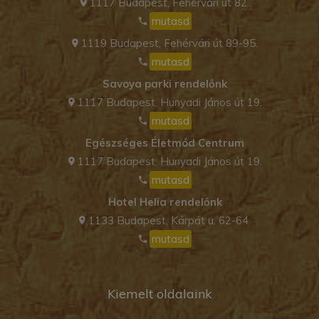
1117 Budapest, Fehérvári út 82.
mutasd
1119 Budapest, Fehérvári út 89-95.
mutasd
Savoya parki rendelőnk
1117 Budapest, Hunyadi János út 19.
mutasd
Egészséges Életmód Centrum
1117 Budapest, Hunyadi János út 19.
mutasd
Hotel Helia rendelőnk
1133 Budapest, Kárpát u. 62-64.
mutasd
Kiemelt oldalaink