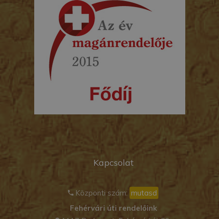
Kapcsolat
Központi szám:
mutasd
Fehérvári úti rendelőink