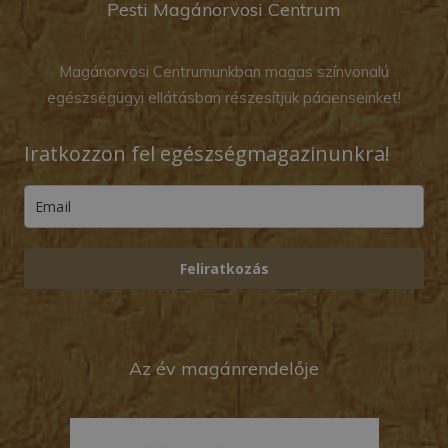
Pesti Magánorvosi Centrum
Magánorvosi Centrumunkban magas színvonalú
egészségügyi ellátásban részesítjük pácienseinket!
Iratkozzon fel egészségmagazinunkra!
Feliratkozás
Az év magánrendelője