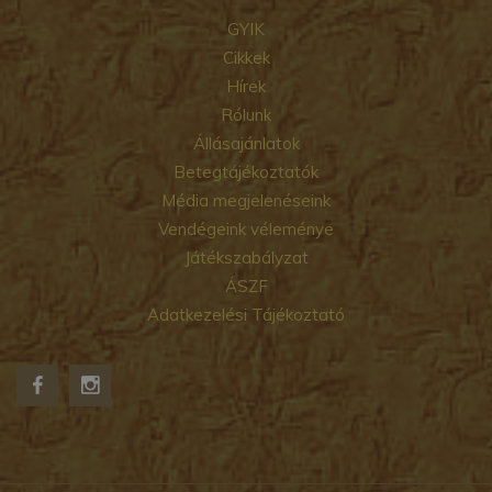
GYIK
Cikkek
Hírek
Rólunk
Állásajánlatok
Betegtájékoztatók
Média megjelenéseink
Vendégeink véleménye
Játékszabályzat
ÁSZF
Adatkezelési Tájékoztató