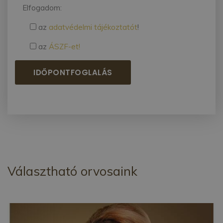
Elfogadom:
az
adatvédelmi tájékoztatót
!
az
ÁSZF-et!
Választható orvosaink