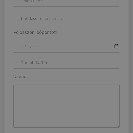
Válasszon időpontot!
Üzenet: