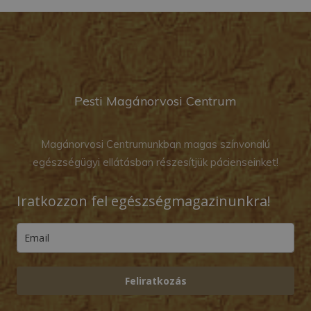
Pesti Magánorvosi Centrum
Magánorvosi Centrumunkban magas színvonalú
egészségügyi ellátásban részesítjük pácienseinket!
Iratkozzon fel egészségmagazinunkra!
Feliratkozás