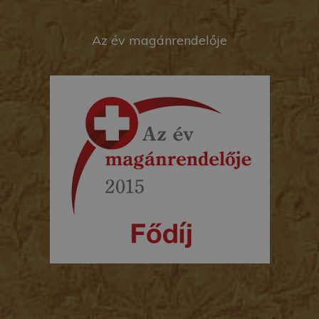
Az év magánrendelője