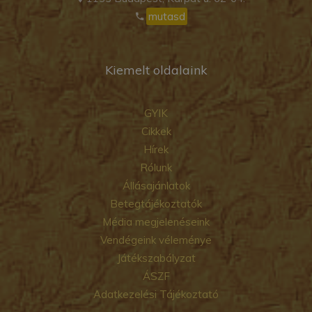
mutasd
Kiemelt oldalaink
GYIK
Cikkek
Hírek
Rólunk
Állásajánlatok
Betegtájékoztatók
Média megjelenéseink
Vendégeink véleménye
Játékszabályzat
ÁSZF
Adatkezelési Tájékoztató