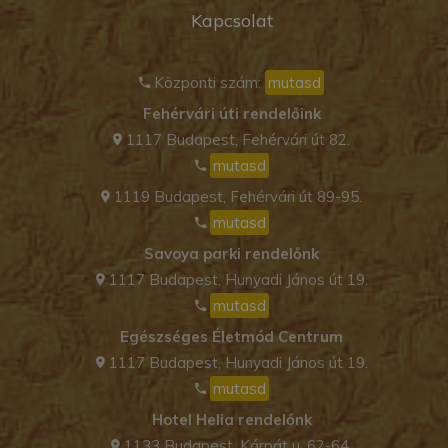
Kapcsolat
Központi szám:
mutasd
Fehérvári úti rendelőink
1117 Budapest, Fehérvári út 82.
mutasd
1119 Budapest, Fehérvári út 89-95.
mutasd
Savoya parki rendelőnk
1117 Budapest, Hunyadi János út 19.
mutasd
Egészséges Életmód Centrum
1117 Budapest, Hunyadi János út 19.
mutasd
Hotel Helia rendelőnk
1133 Budapest, Kárpát u. 62-64.