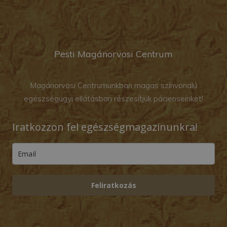
Pesti Magánorvosi Centrum
Magánorvosi Centrumunkban magas színvonalú
egészségügyi ellátásban részesítjük pácienseinket!
Iratkozzon fel egészségmagazinunkra!
Feliratkozás