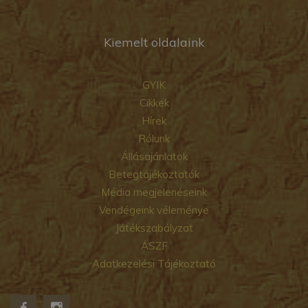
Kiemelt oldalaink
GYIK
Cikkek
Hírek
Rólunk
Állásajánlatok
Betegtájékoztatók
Média megjelenéseink
Vendégeink véleménye
Játékszabályzat
ÁSZF
Adatkezelési Tájékoztató