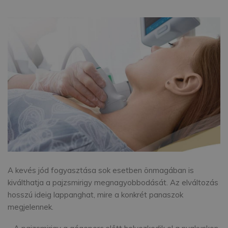
A kevés jód fogyasztása sok esetben önmagában is
kiválthatja a pajzsmirigy megnagyobbodását. Az elváltozás
hosszú ideig lappanghat, mire a konkrét panaszok
megjelennek.